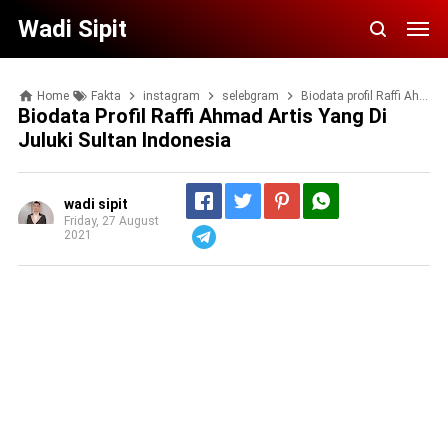
Wadi Sipit
Home
Fakta
instagram
selebgram
Biodata profil Raffi Ahmad Artis Yang di Juluki Sultan Indonesia
Biodata Profil Raffi Ahmad Artis Yang Di
Juluki Sultan Indonesia
wadi sipit
Friday, 27 August
2021
Telegram