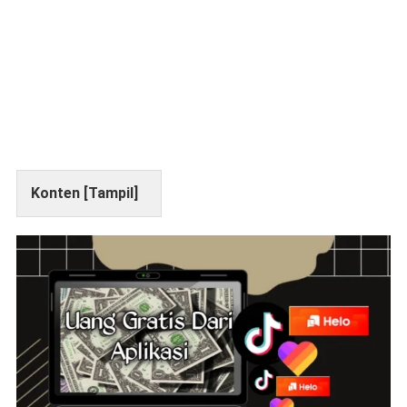
Konten [
Tampil
]