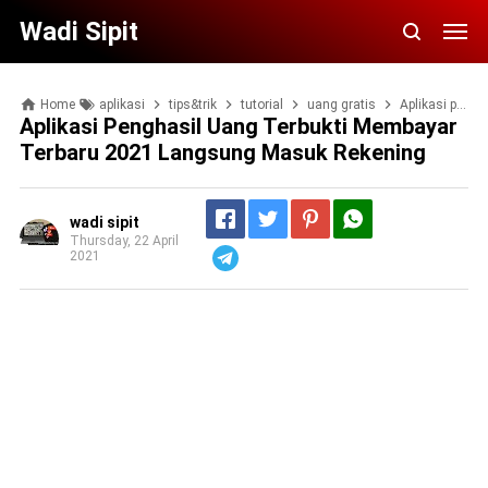
Wadi Sipit
Home
aplikasi
tips&trik
tutorial
uang gratis
Aplikasi penghasil uang terbukti membayar terbaru 2021 langsung masuk rekening
Aplikasi Penghasil Uang Terbukti Membayar
Terbaru 2021 Langsung Masuk Rekening
wadi sipit
Thursday, 22 April
2021
Telegram