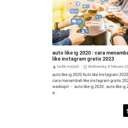
aplikasi
instagram
auto like ig 2020 : cara menamb
like instagram gratis 2023
taufik mulyadi
Wednesday, 8 February 2
auto like ig 2020 Auto like Instagram 2020
cara menambah like instagram gratis 20
wadisipit -- auto like ig 2020 , auto like ig
a...