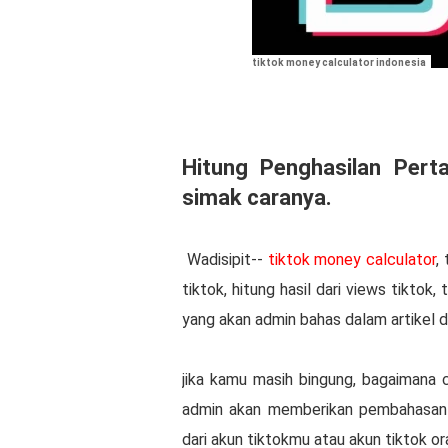
tiktok money calculator indonesia
Hitung Penghasilan Pert
simak caranya.
Wadisipit--
tiktok money calculator
,
tiktok, hitung hasil dari views tiktok,
yang akan admin bahas dalam artikel di
jika kamu masih bingung, bagaimana c
admin akan memberikan pembahasan 
dari akun tiktokmu atau akun tiktok ora