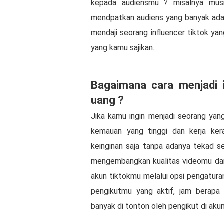
kepada audiensmu ? misalnya musi
mendpatkan audiens yang banyak ada
mendaji seorang influencer tiktok y
yang kamu sajikan.
Bagaimana cara menjadi i
uang ?
Jika kamu ingin menjadi seorang yan
kemauan yang tinggi dan kerja ker
keinginan saja tanpa adanya tekad se
mengembangkan kualitas videomu dan 
akun tiktokmu melalui opsi pengatura
pengikutmu yang aktif, jam berapa 
banyak di tonton oleh pengikut di aku