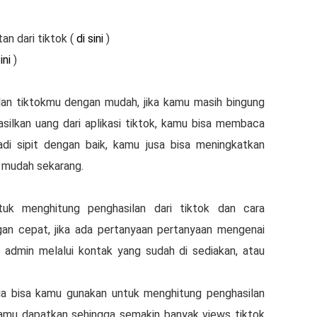
an dari tiktok (
di sini
)
ini
)
lan tiktokmu dengan mudah, jika kamu masih bingung
ilkan uang dari aplikasi tiktok, kamu bisa membaca
adi sipit dengan baik, kamu jusa bisa meningkatkan
 mudah sekarang.
ntuk menghitung penghasilan dari tiktok dan cara
n cepat, jika ada pertanyaan pertanyaan mengenai
 admin melalui kontak yang sudah di sediakan, atau
sia bisa kamu gunakan untuk menghitung penghasilan
 kamu dapatkan sehingga semakin banyak views tiktok