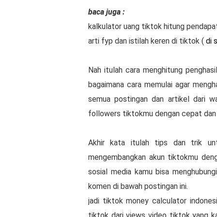
baca juga :
kalkulator uang tiktok hitung pendapat
arti fyp dan istilah keren di tiktok (
di s
Nah itulah cara menghitung penghasi
bagaimana cara memulai agar menghas
semua postingan dan artikel dari w
followers tiktokmu dengan cepat dan
Akhir kata itulah tips dan trik u
mengembangkan akun tiktokmu denga
sosial media kamu bisa menghubungi
komen di bawah postingan ini.
jadi tiktok money calculator indone
tiktok dari views video tiktok yang