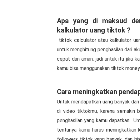
Apa yang di maksud den
kalkulator uang tiktok ?
tiktok calculator atau kalkulator ua
untuk menghitung penghasilan dari ak
cepat dan aman, jadi untuk itu jika 
kamu bisa menggunakan tiktok money 
Cara meningkatkan pendapa
Untuk mendapatkan uang banyak dari 
di video tiktokmu, karena semakin 
penghasilan yang kamu dapatkan.
Un
tentunya kamu harus meningkatkan 
followers tiktok yang banyak. dan b