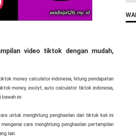
WAD
ampilan video tiktok dengan mudah,
 tiktok money calculator indonesia, hitung pendapatan
 tiktok money, exolyt, auto calculator tiktok indonesia,
 bawah ini
ara untuk menghitung penghasilan dari tiktok kali ini
mengenai cara menghitung penghasilan pertampilan
ng lain.