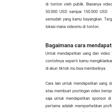
di tonton oleh publik. Biasanya vid
50.000 USD sampai 150.000 USD
semudah yang kamu bayangkan. Terga
lokasi mana videomu di tonton.
Bagaimana cara mendapatka
Untuk mendapatkan uang dari video 
contohnya seperti kamu mengiklankan 
di akun tiktok mu bisa membelinya.
Cara lain untuk mendapatkan uang d
atau membuat postingan video berspon
saja untuk mendapatkan sponsor di 
pertama adalah memperhatikan profi