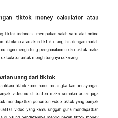
gan tiktok money calculator atau
ng tiktok indonesia merupakan salah satu alat online
un tiktokmu atau akun tiktok orang lain dengan mudah
kamu ingin menghitung penghasilanmu dari tiktok maka
calculator untuk menghitungnya sekarang.
tan uang dari tiktok
aplikasi tiktok kamu harus meningkatkan penayangan
banyak videomu di tonton maka semakin besar juga
tuk mendapatkan penonton video tiktok yang banyak
kualitas video yang kamu unggah guna mendapatkan
isa di hitung pendatannya menggunakan tiktok money