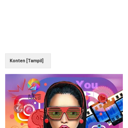
Konten [
Tampil
]