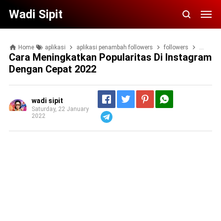
Wadi Sipit
Home
aplikasi
aplikasi penambah followers
followers
instag
Cara Meningkatkan Popularitas Di Instagram
Dengan Cepat 2022
wadi sipit
Saturday, 22 January
2022
Telegram