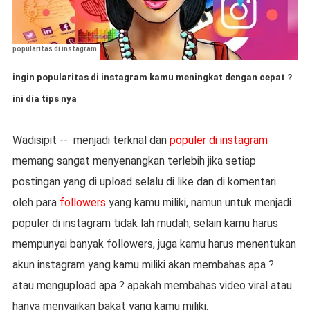
popularitas di instagram
ingin popularitas di instagram kamu meningkat dengan cepat ?
ini dia tips nya
Wadisipit --
menjadi terknal dan
populer di instagram
memang sangat menyenangkan terlebih jika setiap
postingan yang di upload selalu di like dan di komentari
oleh para
followers
yang kamu miliki, namun untuk menjadi
populer di instagram tidak lah mudah, selain kamu harus
mempunyai banyak followers, juga kamu harus menentukan
akun instagram yang kamu miliki akan membahas apa ?
atau mengupload apa ? apakah membahas video viral atau
hanya menyajikan bakat yang kamu miliki.