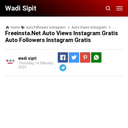
Wadi Sipit
Home
auto followers instagram
Auto Views Instagram
bot follo
Freeinsta.net Auto Views Instagram Gratis
Auto Followers Instagram Gratis
wadi sipit
Thursday, 16 February
2023
Telegram