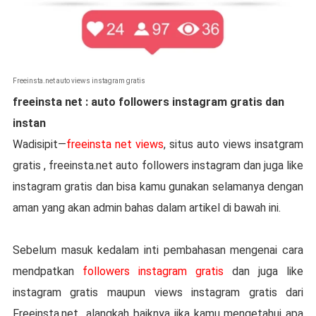
Freeinsta.net auto views instagram gratis
freeinsta net : auto followers instagram gratis dan
instan
Wadisipit—
freeinsta net views
, situs auto views insatgram
gratis , freeinsta.net auto followers instagram dan juga like
instagram gratis dan bisa kamu gunakan selamanya dengan
aman yang akan admin bahas dalam artikel di bawah ini.
Sebelum masuk kedalam inti pembahasan mengenai cara
mendpatkan
followers instagram gratis
dan juga like
instagram gratis maupun views instagram gratis dari
Freeinsta.net
alangkah baiknya jika kamu mengetahui apa