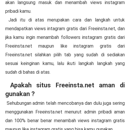
akan langsung masuk dan menambah views instagram
pribadi kamu.
Jadi itu di atas merupakan cara dan langkah untuk
mendapatkan views intagram gratis dari Freeinsta.net, dan
jika kamu ingin menambah followers instagram gratis dari
Freeinsta.net maupun like instagram gratis dari
Freeinsta.net silahkan pilih tab yang sudah di sediakan
sesuai keinginan kamu, lalu ikuti langkah langkah yang
sudah di bahas di atas.
Apakah situs Freeinsta.net aman di
gunakan ?
Sehubungan admin telah mencobanya dan dulu juga sering
menggunakan Freeinsta.net menurut admin pribadi aman
dan 100% benar benar menambah views instagram gratis
maupun like instagram gratis yang bisa kamu gunakan.