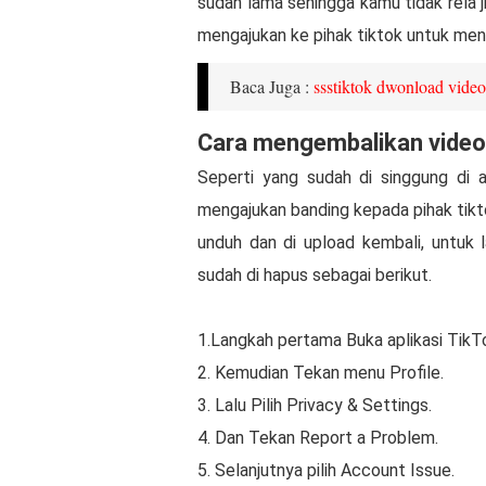
sudah lama sehingga kamu tidak rela ji
mengajukan ke pihak tiktok untuk men
Baca Juga :
ssstiktok dwonload video
Cara mengembalikan video 
Seperti yang sudah di singgung di 
mengajukan banding kepada pihak tikt
unduh dan di upload kembali, untuk
sudah di hapus sebagai berikut.
1.Langkah pertama Buka aplikasi TikT
2. Kemudian Tekan menu Profile.
3. Lalu Pilih Privacy & Settings.
4. Dan Tekan Report a Problem.
5. Selanjutnya pilih Account Issue.