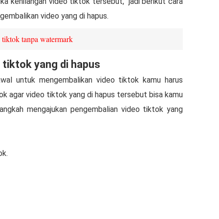
ka kehilangan video tiktok tersebut, jadi berikut cara
gembalikan video yang di hapus.
 tiktok tanpa watermark
tiktok yang di hapus
awal untuk mengembalikan video tiktok kamu harus
ok agar video tiktok yang di hapus tersebut bisa kamu
 langkah mengajukan pengembalian video tiktok yang
ok.