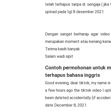
telah terhapus tanpa di sengaja ( jika 
upload pada tgl 8 desember 2021.
Dengan sangat berharap agar video 
merupakan moment atau kenang kenan
Terima kasih banyak.
Salam wadi sipit
Contoh permohonan untuk me
terhapus bahasa inggris
Good evening, dear tiktok, my name is 
a few hours ago the tiktok video I upl
been deleted accidentally (if acciden
date December 8, 2021.