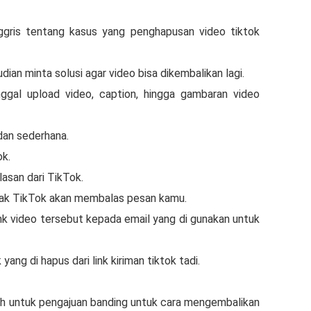
ggris tentang kasus yang penghapusan video tiktok
dian minta solusi agar video bisa dikembalikan lagi.
nggal upload video, caption, hingga gambaran video
dan sederhana.
ok.
asan dari TikTok.
ihak TikTok akan membalas pesan kamu.
nk video tersebut kepada email yang di gunakan untuk
ang di hapus dari link kiriman tiktok tadi.
ah untuk pengajuan banding untuk cara mengembalikan