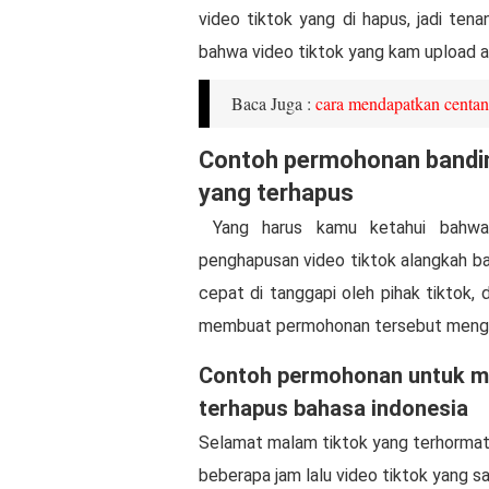
video tiktok yang di hapus, jadi te
bahwa video tiktok yang kam upload a
Baca Juga :
cara mendapatkan centang
Contoh permohonan bandin
yang terhapus
Yang harus kamu ketahui bahwa 
penghapusan video tiktok alangkah ba
cepat di tanggapi oleh pihak tiktok, 
membuat permohonan tersebut menggu
Contoh permohonan untuk me
terhapus bahasa indonesia
Selamat malam tiktok yang terhormat, 
beberapa jam lalu video tiktok yang say