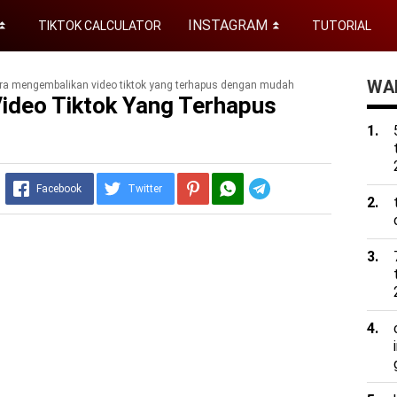
INSTAGRAM
TIKTOK CALCULATOR
TUTORIAL
⏬
⏬
WAD
ra mengembalikan video tiktok yang terhapus dengan mudah
ideo Tiktok Yang Terhapus
Telegram
Facebook
Twitter