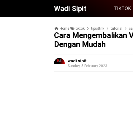
Wadi Sipit
TIKTOK
Home
tiktok
tips&trik
tutorial
ca
Cara Mengembalikan V
Dengan Mudah
wadi sipit
Sunday, 5 February 2023