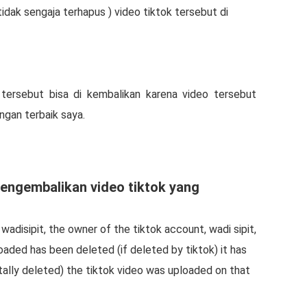
tidak sengaja terhapus ) video tiktok tersebut di
tersebut bisa di kembalikan karena video tersebut
gan terbaik saya.
ngembalikan video tiktok yang
wadisipit, the owner of the tiktok account, wadi sipit,
oaded has been deleted (if deleted by tiktok) it has
tally deleted) the tiktok video was uploaded on that