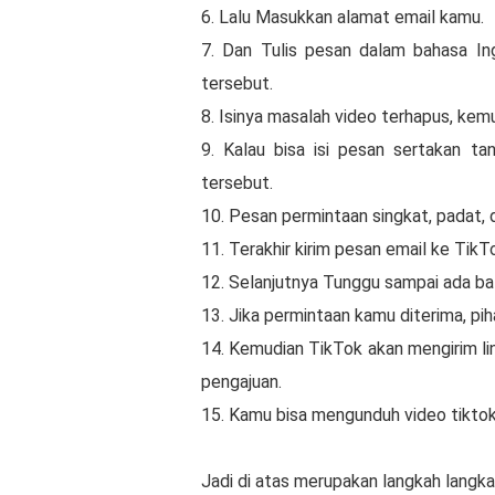
6. Lalu Masukkan alamat email kamu.
7. Dan Tulis pesan dalam bahasa In
tersebut.
8. Isinya masalah video terhapus, kemu
9. Kalau bisa isi pesan sertakan ta
tersebut.
10. Pesan permintaan singkat, padat, 
11. Terakhir kirim pesan email ke TikT
12. Selanjutnya Tunggu sampai ada bal
13. Jika permintaan kamu diterima, p
14. Kemudian TikTok akan mengirim li
pengajuan.
15. Kamu bisa mengunduh video tiktok y
Jadi di atas merupakan langkah langk