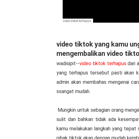
video tiktok terhapus
video tiktok yang kamu ung
mengembalikan video tikt
wadisipit--
video tiktok terhapus
dari 
yang terhapus tersebut pasti akan k
admin akan membahas mengenai cara
ssangat mudah.
Mungkin untuk sebagian orang mengem
sulit dan bahkan tidak ada kesempata
kamu melakukan langkah yang tepat 
pihak tiktok akan dengan mudah kemba