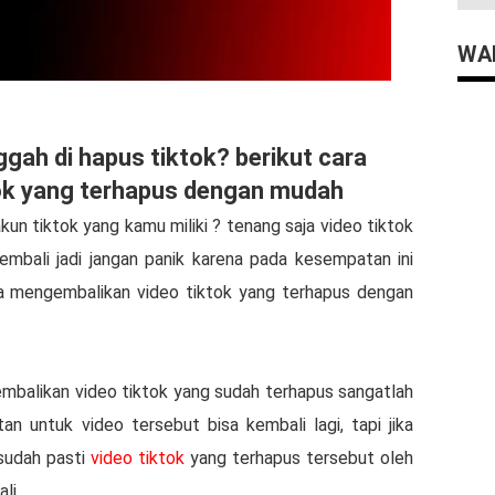
WAD
gah di hapus tiktok? berikut cara
ok yang terhapus dengan mudah
akun tiktok yang kamu miliki ? tenang saja video tiktok
embali jadi jangan panik karena pada kesempatan ini
 mengembalikan video tiktok yang terhapus dengan
balikan video tiktok yang sudah terhapus sangatlah
n untuk video tersebut bisa kembali lagi, tapi jika
sudah pasti
video tiktok
yang terhapus tersebut oleh
li.