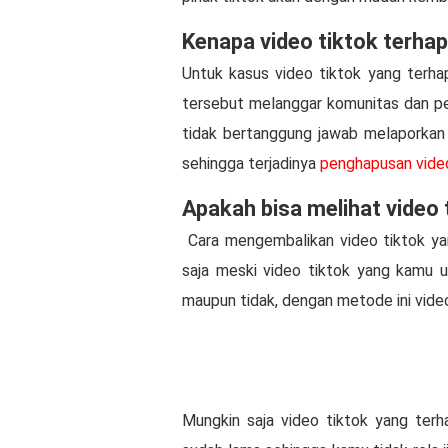
Kenapa video tiktok terha
Untuk kasus video tiktok yang terha
tersebut melanggar komunitas dan pers
tidak bertanggung jawab melaporkan
sehingga terjadinya
penghapusan video
Apakah bisa melihat video 
Cara mengembalikan video tiktok yan
saja meski video tiktok yang kamu un
maupun tidak, dengan metode ini video 
Mungkin saja video tiktok yang ter