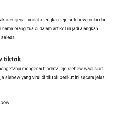
ak mengenai biodata lengkap jeje selebew mulai dari
nama orang tua di dalam artikel ini jadi alangkah
 selesai.
w tiktok
engetahui mengenai biodata jeje slebew wadi sipit
slebew yang viral di tiktok berikut ini secara jelas.
lebew