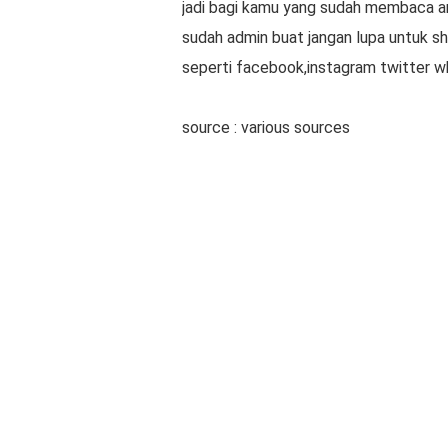
jadi bagi kamu yang sudah membaca ar
sudah admin buat jangan lupa untuk shar
seperti facebook,instagram twitter 
source : various sources