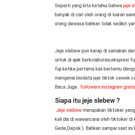
Seperti yang kita ketahui bahwa
jeje 
banyak di cari oleh orang di luaran sa
orang dewasa bahkan tidak sedikit ya
Jeje slebew pun kerap di samakan den
untuk di ajak berkolaborasi,ekspresi f
fuji ketika pertama kali bertemu dengan
mengenai biodata jeje tiktok cewek can
Baca Juga :
followers instagram grati
Siapa itu jeje slebew ?
Jeje slebew
merupakan tiktoker yang
kali dia di wawancarai oleh tiktoker 
Gede,Depok ). Bahkan sampai saat ini 