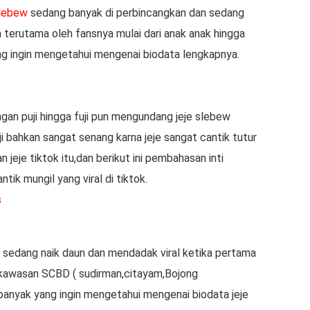
slebew
sedang banyak di perbincangkan dan sedang
na terutama oleh fansnya mulai dari anak anak hingga
ng ingin mengetahui mengenai biodata lengkapnya.
gan puji hingga fuji pun mengundang jeje slebew
uji bahkan sangat senang karna jeje sangat cantik tutur
 jeje tiktok itu,dan berikut ini pembahasan inti
tik mungil yang viral di tiktok.
s
 sedang naik daun dan mendadak viral ketika pertama
di kawasan SCBD ( sudirman,citayam,Bojong
banyak yang ingin mengetahui mengenai biodata jeje