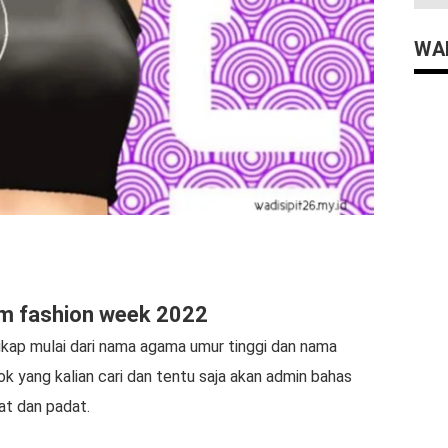
WAD
em fashion week 2022
kap mulai dari nama agama umur tinggi dan nama
tok yang kalian cari dan tentu saja akan admin bahas
kat dan padat.