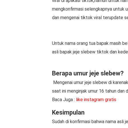
viral di aplikasi tiktok,namun untuk n
mengkonfirmasi selengkapnya untuk upd
dan mengenai tiktok viral terupdate set
Untuk nama orang tua bapak masih be
asli bapak jeje slebew tiktok dan ked
Berapa umur jeje slebew?
Mengenai umur jeje slebew di karenaka
saat ini menginjak umur 16 tahun dan 
Baca Juga :
like instagram gratis
Kesimpulan
Sudah di konfirmasi bahwa nama asli j