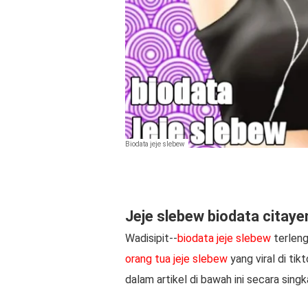
Biodata jeje slebew
Jeje slebew biodata citay
Wadisipit--
biodata jeje slebew
terleng
orang tua jeje slebew
yang viral di tik
dalam artikel di bawah ini secara sing