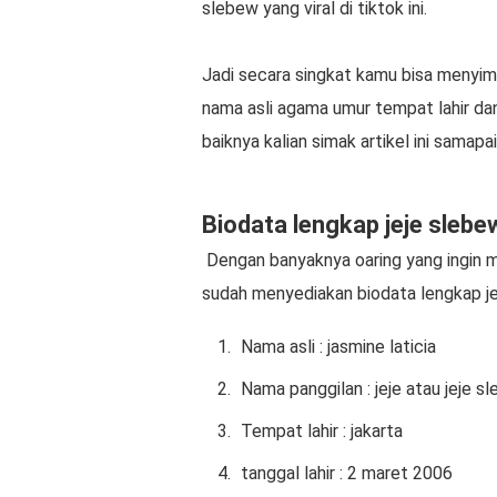
slebew yang viral di tiktok ini.
Jadi secara singkat kamu bisa menyim
nama asli agama umur tempat lahir dan 
baiknya kalian simak artikel ini samapai
Biodata lengkap jeje slebe
Dengan banyaknya oaring yang ingin m
sudah menyediakan biodata lengkap jeje 
Nama asli : jasmine laticia
Nama panggilan : jeje atau jeje s
Tempat lahir : jakarta
tanggal lahir : 2 maret 2006