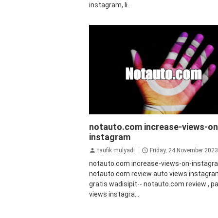
instagram, li...
instagram
notauto.com increase-views-on
instagram
taufik mulyadi
Friday, 24 November 2023
notauto.com increase-views-on-instagr
notauto.com review auto views instagr
gratis wadisipit-- notauto.com review , p
views instagra...