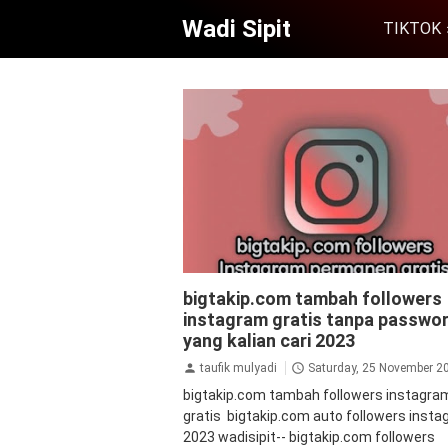
Wadi Sipit
TIKTOK
followers
instagram
tutorial
bigtakip.com tambah followers
instagram gratis tanpa passwo
yang kalian cari 2023
taufik mulyadi
Saturday, 25 November 2
bigtakip.com tambah followers instagra
gratis bigtakip.com auto followers inst
2023 wadisipit-- bigtakip.com followers