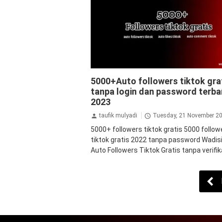
tiktok
vipto.de
5000+Auto followers tiktok gra
tanpa login dan password terba
2023
taufik mulyadi
Tuesday, 21 November 2
5000+ followers tiktok gratis 5000 follow
tiktok gratis 2022 tanpa password Wadisi
Auto Followers Tiktok Gratis tanpa verifikas