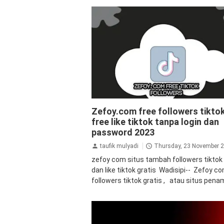
tiktok
Zefoy.com free followers tikto
free like tiktok tanpa login dan
password 2023
taufik mulyadi
Thursday, 23 November 
zefoy com situs tambah followers tiktok 
dan like tiktok gratis Wadisipi-- Zefoy c
followers tiktok gratis , atau situs pena