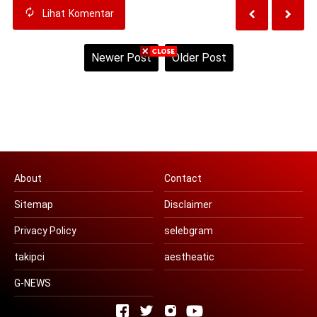
Lihat
Komentar
Newer Post
Older Post
Home
View web version
About
Contact
Sitemap
Disclaimer
Privacy Policy
selebgram
takipci
aestheatic
G-NEWS