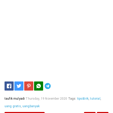
Telegram
taufik mulyadi
Thursday, 19 November 2020
Tags:
tips&trik
,
tutorial
,
uang gratis
,
uangbanyak