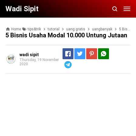
Wadi Sipit
Home
tips&trik
tutorial
uang gratis
uangbanyak
5 Bisnis Usaha Modal 10.000 Untung Jutaan
5 Bisnis Usaha Modal 10.000 Untung Jutaan
wadi sipit
Thursday, 19 November
2020
Telegram