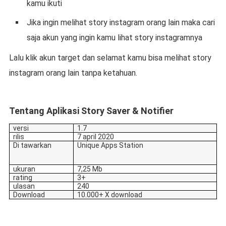
kamu ikuti
Jika ingin melihat story instagram orang lain maka cari
saja akun yang ingin kamu lihat story instagramnya
Lalu klik akun target dan selamat kamu bisa melihat story
instagram orang lain tanpa ketahuan.
Tentang Aplikasi Story Saver & Notifier
versi
1.7
rilis
7 april 2020
Di tawarkan
Unique Apps Station
ukuran
7,25 Mb
rating
3+
ulasan
240
Download
10.000+ X download