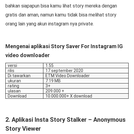
bahkan siapapun bisa kamu lihat story mereka dengan
gratis dan aman, namun kamu tidak bisa melihat story
orang lain yang akun instagram nya private.
Mengenai aplikasi Story Saver For Instagram IG
video downloader
versi
1.55
rilis
17 september 2020
Di tawarkan
ETM Video Downloader
ukuran
7.19 MB
rating
3+
ulasan
209.000 +
Download
10.000.000+ X download
2. Aplikasi Insta Story Stalker – Anonymous
Story Viewer