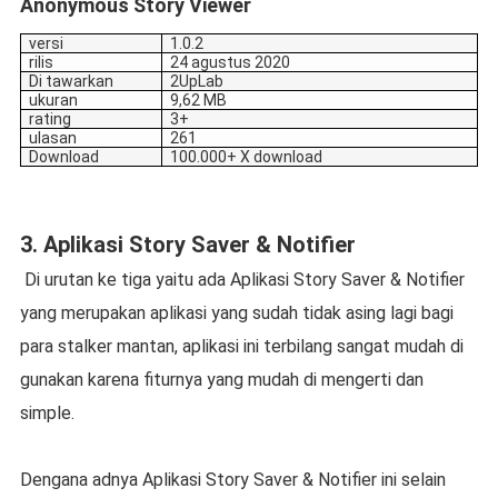
Anonymous Story Viewer
versi
1.0.2
rilis
24 agustus 2020
Di tawarkan
2UpLab
ukuran
9,62 MB
rating
3+
ulasan
261
Download
100.000+ X download
3. Aplikasi Story Saver & Notifier
Di urutan ke tiga yaitu ada Aplikasi Story Saver & Notifier
yang merupakan aplikasi yang sudah tidak asing lagi bagi
para stalker mantan, aplikasi ini terbilang sangat mudah di
gunakan karena fiturnya yang mudah di mengerti dan
simple.
Dengana adnya Aplikasi Story Saver & Notifier ini selain