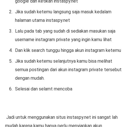
google dan ketikan instaspy.net
Jika sudah ketemu langsung saja masuk kedalam
halaman utama instaspy.net
Lalu pada tab yang sudah di sediakan masukan saja
username instagram private yang ingin kamu lihat
Dan klik search tunggu hingga akun instagram ketemu
Jika sudah ketemu selanjutnya kamu bisa melihat
semua postingan dari akun instagram private tersebut
dengan mudah.
Selesai dan selamt mencoba
Jadi untuk menggunakan situs instaspy.net ini sangat lah
mudah karena kamu hanya perlu menyiapkan akun