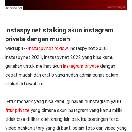
instaspy.net
instaspy.net stalking akun instagram
private dengan mudah
wadisipit--
instaspy.net review
, instaspy.net 2020,
instaspy.net 2021, instaspy.net 2022 yang bisa kamu
gunakan untuk melihat akun
instagram private
dengan
cepat mudah dan gratis yang sudah admin bahas dalam
artikel di bawah ini.
Fitur menarik yang bisa kamu gunakan di instagram yaitu
fitur private
yang dimana akun instagram yang kamu miliki
tidak bisa di lihat oleh orang lain baik itu postingan foto,
video bahkan story yang di buat, selain foto dan video yang