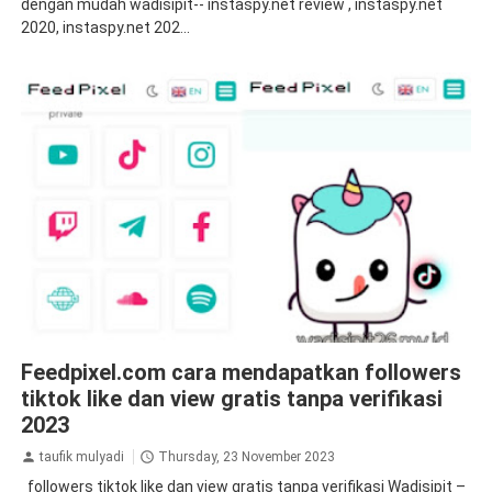
dengan mudah wadisipit-- instaspy.net review , instaspy.net
2020, instaspy.net 202...
aplikasi penambah followers
tiktok
tips&trik
tutorial
Feedpixel.com cara mendapatkan followers
tiktok like dan view gratis tanpa verifikasi
2023
taufik mulyadi
Thursday, 23 November 2023
followers tiktok like dan view gratis tanpa verifikasi Wadisipit –