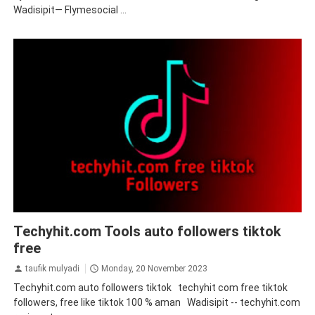
Wadisipit— Flymesocial ...
tiktok
tips&trik
tutorial
Techyhit.com Tools auto followers tiktok
free
taufik mulyadi
Monday, 20 November 2023
Techyhit.com auto followers tiktok techyhit com free tiktok
followers, free like tiktok 100 % aman Wadisipit -- techyhit.com