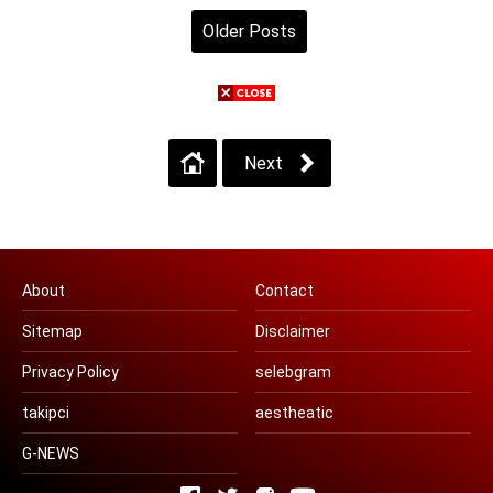
Older Posts
Home
View web version
Next
About
Contact
Sitemap
Disclaimer
Privacy Policy
selebgram
takipci
aestheatic
G-NEWS