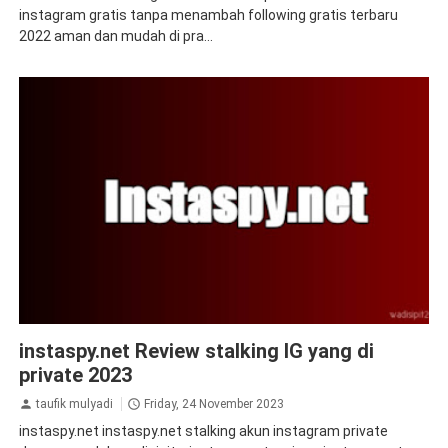
instagram gratis tanpa menambah following gratis terbaru
2022 aman dan mudah di pra...
instagram
private instagram
tips&trik
tutorial
instaspy.net Review stalking IG yang di
private 2023
taufik mulyadi
Friday, 24 November 2023
instaspy.net instaspy.net stalking akun instagram private